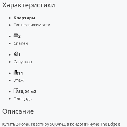
Характеристики
Квартиры
Тип недвижимости
2
Спален
1
Санузлов
11
Этаж
50,04 м2
Площадь
Описание
Купить 2-комн. квартиру 50,04м2, в кондоминиуме The Edge в