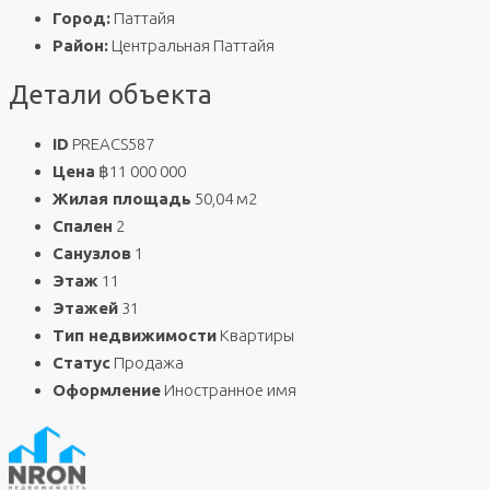
Город:
Паттайя
Район:
Центральная Паттайя
Детали объекта
ID
PREACS587
Цена
฿11 000 000
Жилая площадь
50,04 м2
Спален
2
Санузлов
1
Этаж
11
Этажей
31
Тип недвижимости
Квартиры
Статус
Продажа
Оформление
Иностранное имя