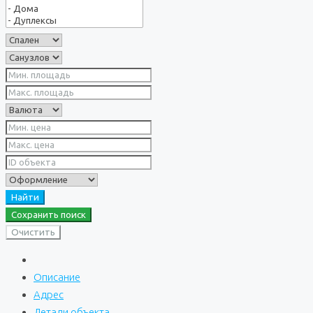
Найти
Сохранить поиск
Очистить
Описание
Адрес
Детали объекта