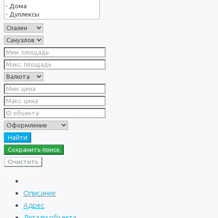
Найти
Сохранить поиск
Очистить
Описание
Адрес
Детали объекта