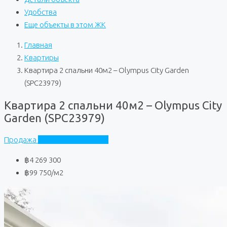
Удобства
Еще объекты в этом ЖК
Главная
Квартиры
Квартира 2 спальни 40м2 – Olympus City Garden
(SPC23979)
Квартира 2 спальни 40м2 – Olympus City
Garden (SPC23979)
Продажа
Olympus City Garden
฿4 269 300
฿99 750
/м2