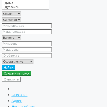
Найти
Сохранить поиск
Очистить
Описание
Адрес
Детали объекта