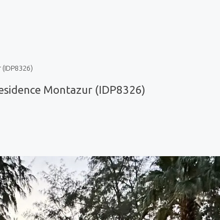
 (IDP8326)
esidence Montazur (IDP8326)