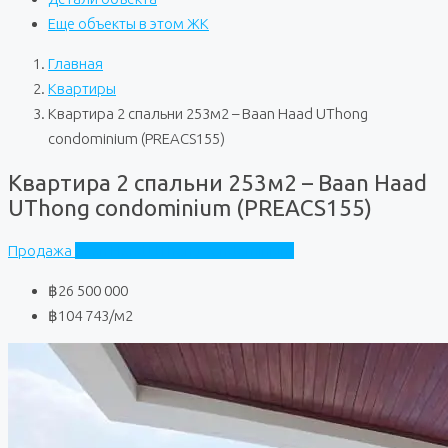
Еще объекты в этом ЖК
Главная
Квартиры
Квартира 2 спальни 253м2 – Baan Haad UThong
condominium (PREACS155)
Квартира 2 спальни 253м2 – Baan Haad
UThong condominium (PREACS155)
Продажа
Baan Haad UThong condominium
฿26 500 000
฿104 743
/м2