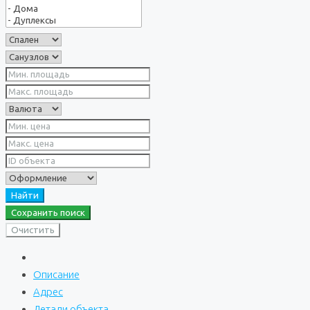
Найти
Сохранить поиск
Очистить
Описание
Адрес
Детали объекта