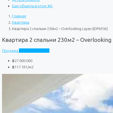
Еще объекты в этом ЖК
Главная
Квартиры
Квартира 2 спальни 230м2 – Overlooking Layan (IDP6936)
Квартира 2 спальни 230м2 – Overlooking 
Продажа
Overlooking Layan
฿27 000 000
฿117 391
/м2