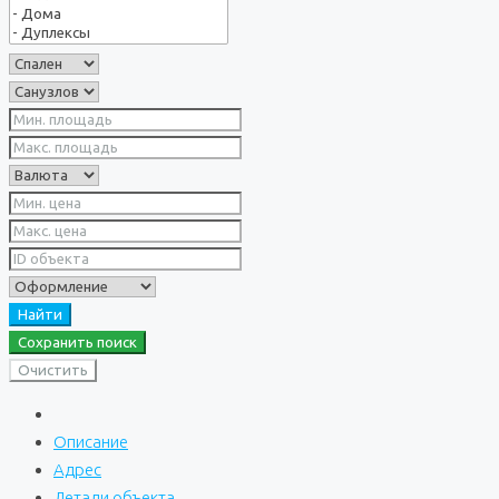
Найти
Сохранить поиск
Очистить
Описание
Адрес
Детали объекта