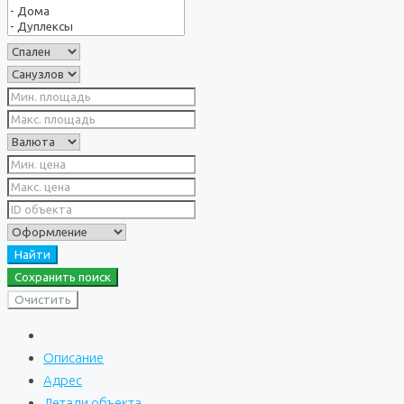
Найти
Сохранить поиск
Очистить
Описание
Адрес
Детали объекта