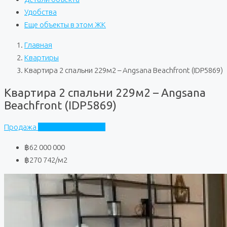
Удобства
Еще объекты в этом ЖК
Главная
Квартиры
Квартира 2 спальни 229м2 – Angsana Beachfront (IDP5869)
Квартира 2 спальни 229м2 – Angsana
Beachfront (IDP5869)
Продажа
Angsana Beachfront
฿62 000 000
฿270 742
/м2