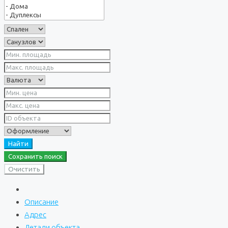
Найти
Сохранить поиск
Очистить
Описание
Адрес
Детали объекта