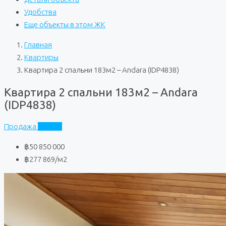
Удобства
Еще объекты в этом ЖК
Главная
Квартиры
Квартира 2 спальни 183м2 – Andara (IDP4838)
Квартира 2 спальни 183м2 – Andara
(IDP4838)
Продажа
Andara
฿50 850 000
฿277 869
/м2