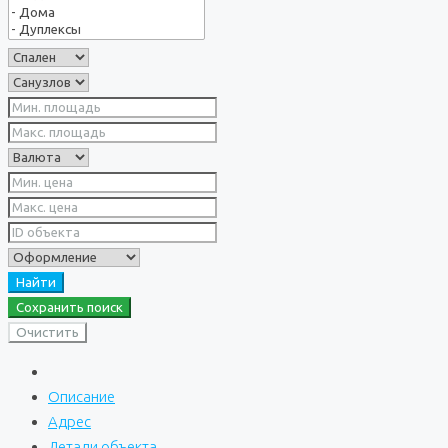
Найти
Сохранить поиск
Очистить
Описание
Адрес
Детали объекта