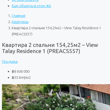
Еще объекты в этом ЖК
Главная
Квартиры
Квартира 2 спальни 154,25м2 – View Talay Residence 1
(PREACS557)
Квартира 2 спальни 154,25м2 – View
Talay Residence 1 (PREACS557)
Продажа
฿8 600 000
฿55 844
/м2