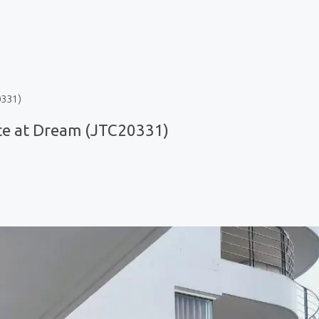
0331)
ce at Dream (JTC20331)