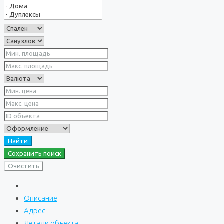
Найти
Сохранить поиск
Очистить
Описание
Адрес
Детали объекта