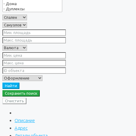
Найти
Сохранить поиск
Очистить
Описание
Адрес
Детали объекта