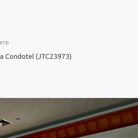
973)
a Condotel (JTC23973)