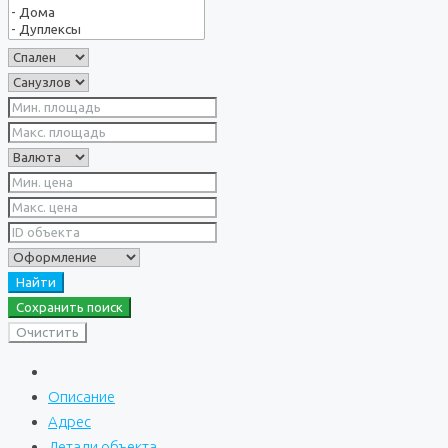
Найти
Сохранить поиск
Очистить
Описание
Адрес
Детали объекта