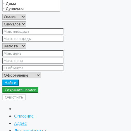
Найти
Сохранить поиск
Очистить
Описание
Адрес
Детали объекта