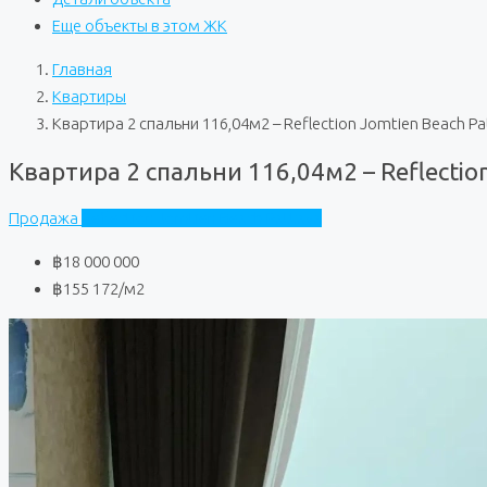
Еще объекты в этом ЖК
Главная
Квартиры
Квартира 2 спальни 116,04м2 – Reflection Jomtien Beach P
Квартира 2 спальни 116,04м2 – Reflectio
Продажа
Reflection Jomtien Beach Pattaya
฿18 000 000
฿155 172
/м2