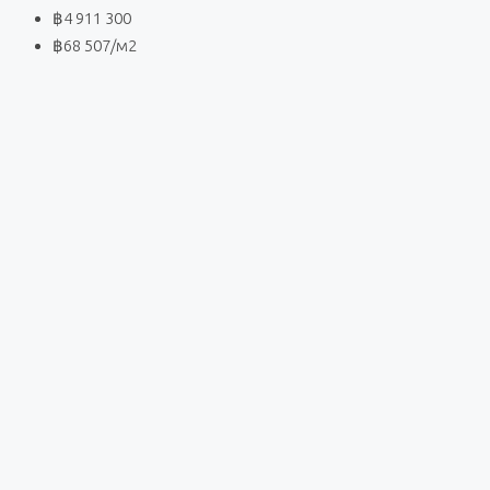
฿4 911 300
฿68 507
/м2