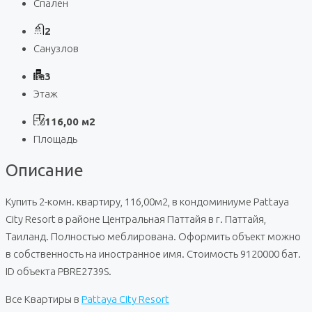
Спален
2
Санузлов
3
Этаж
116,00 м2
Площадь
Описание
Купить 2-комн. квартиру, 116,00м2, в кондоминиуме Pattaya
City Resort в районе Центральная Паттайя в г. Паттайя,
Таиланд. Полностью меблирована. Оформить объект можно
в собственность на иностранное имя. Стоимость 9120000 бат.
ID объекта PBRE2739S.
Все Квартиры в
Pattaya City Resort