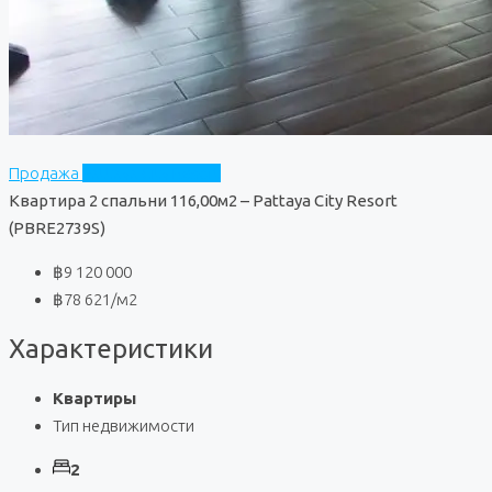
Продажа
Pattaya City Resort
Квартира 2 спальни 116,00м2 – Pattaya City Resort
(PBRE2739S)
฿9 120 000
฿78 621
/м2
Характеристики
Квартиры
Тип недвижимости
2