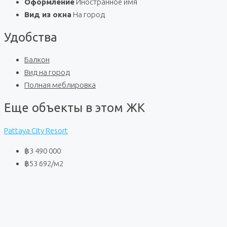
Оформление
Иностранное имя
Вид из окна
На город
Удобства
Балкон
Вид на город
Полная меблировка
Еще объекты в этом ЖК
Pattaya City Resort
฿3 490 000
฿53 692
/м2