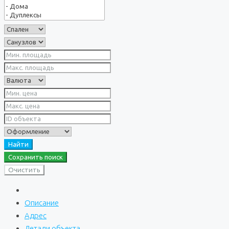
Найти
Сохранить поиск
Очистить
Описание
Адрес
Детали объекта