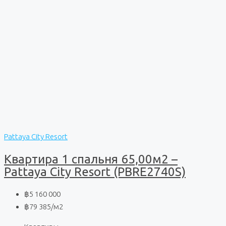
Pattaya City Resort
Квартира 1 спальня 65,00м2 –
Pattaya City Resort (PBRE2740S)
฿5 160 000
฿79 385
/м2