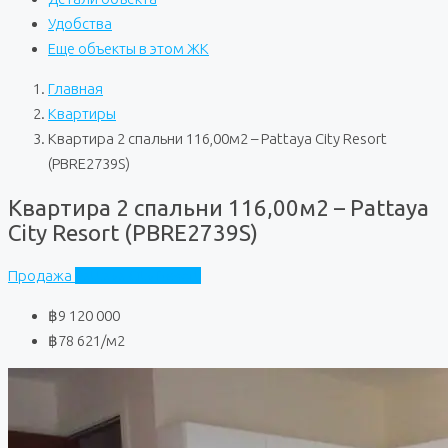
Удобства
Еще объекты в этом ЖК
Главная
Квартиры
Квартира 2 спальни 116,00м2 – Pattaya City Resort
(PBRE2739S)
Квартира 2 спальни 116,00м2 – Pattaya
City Resort (PBRE2739S)
Продажа
Pattaya City Resort
฿9 120 000
฿78 621
/м2