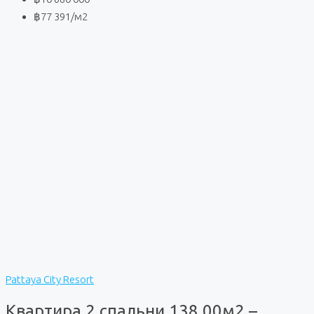
฿77 391
/м2
Pattaya City Resort
Квартира 2 спальни 138,00м2 –