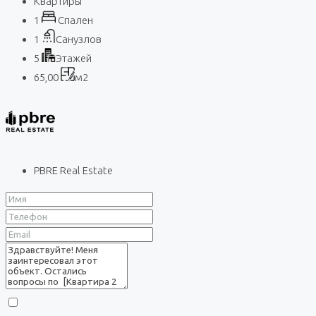
Квартиры
1
Спален
1
Санузлов
5
Этажей
65,00
м2
PBRE Real Estate