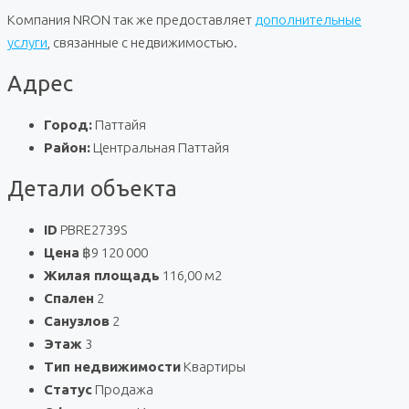
Компания NRON так же предоставляет
дополнительные
услуги
, связанные с недвижимостью.
Адрес
Город:
Паттайя
Район:
Центральная Паттайя
Детали объекта
ID
PBRE2739S
Цена
฿9 120 000
Жилая площадь
116,00 м2
Спален
2
Санузлов
2
Этаж
3
Тип недвижимости
Квартиры
Статус
Продажа