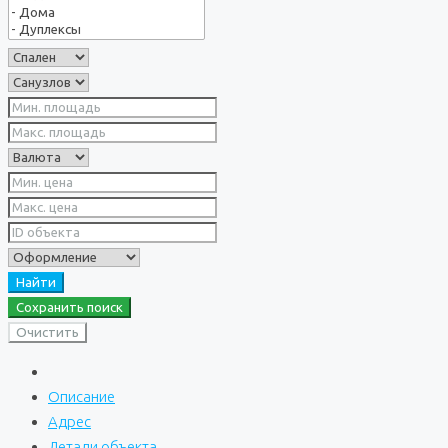
Найти
Сохранить поиск
Очистить
Описание
Адрес
Детали объекта