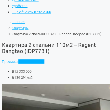
Удобства
Еще объекты в этом ЖК
Главная
Квартиры
Квартира 2 спальни 110м2 – Regent Bangtao (IDP7731)
Квартира 2 спальни 110м2 – Regent
Bangtao (IDP7731)
Продажа
Regent Bangtao
฿15 300 000
฿139 091
/м2