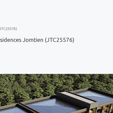
(JTC25576)
sidences Jomtien (JTC25576)