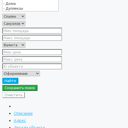
Найти
Сохранить поиск
Очистить
Описание
Адрес
Детали объекта