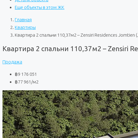
Еще объекты в этом ЖК
Главная
Квартиры
Квартира 2 спальни 110,37м2 – Zensiri Residences Jomtien 
Квартира 2 спальни 110,37м2 – Zensiri Re
Продажа
฿9 176 051
฿77 961
/м2