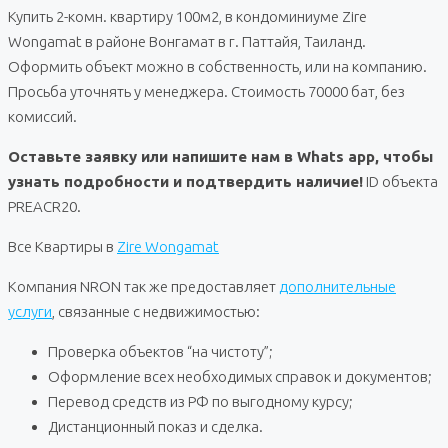
Купить 2-комн. квартиру 100м2, в кондоминиуме Zire
Wongamat в районе Вонгамат в г. Паттайя, Таиланд.
Оформить объект можно в собственность, или на компанию.
Просьба уточнять у менеджера. Стоимость 70000 бат, без
комиссий.
Оставьте заявку или напишите нам в Whats app, чтобы
узнать подробности и подтвердить наличие!
ID объекта
PREACR20.
Все Квартиры в
Zire Wongamat
Компания NRON так же предоставляет
дополнительные
услуги
, связанные с недвижимостью:
Проверка объектов “на чистоту”;
Оформление всех необходимых справок и документов;
Перевод средств из РФ по выгодному курсу;
Дистанционный показ и сделка.