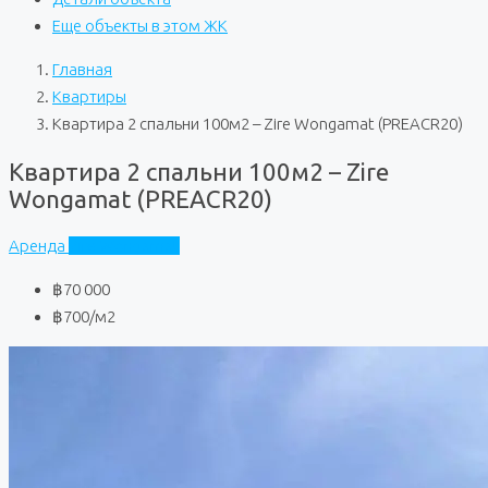
Еще объекты в этом ЖК
Главная
Квартиры
Квартира 2 спальни 100м2 – Zire Wongamat (PREACR20)
Квартира 2 спальни 100м2 – Zire
Wongamat (PREACR20)
Аренда
Zire Wongamat
฿70 000
฿700
/м2