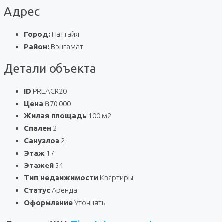
Адрес
Город:
Паттайя
Район:
Вонгамат
Детали объекта
ID
PREACR20
Цена
฿70 000
Жилая площадь
100 м2
Спален
2
Санузлов
2
Этаж
17
Этажей
54
Тип недвижимости
Квартиры
Статус
Аренда
Оформление
Уточнять