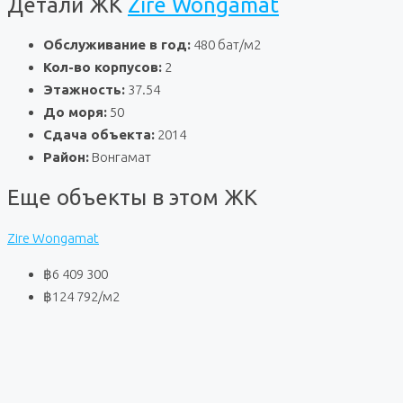
Детали ЖК
Zire Wongamat
Обслуживание в год:
480 бат/м2
Кол-во корпусов:
2
Этажность:
37.54
До моря:
50
Сдача объекта:
2014
Район:
Вонгамат
Еще объекты в этом ЖК
Zire Wongamat
฿6 409 300
฿124 792
/м2