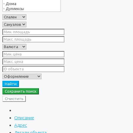
Найти
Сохранить поиск
Очистить
Описание
Адрес
Детали объекта