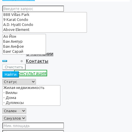
Услуги
О нас
О Компании
Контакты
Очистить
Консультация
Найти