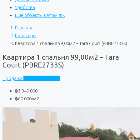
Удобства
Еще объекты в этом ЖК
Главная
Квартиры
Квартира 1 спальня 99,00м2 – Tara Court (PBRE2733S)
Квартира 1 спальня 99,00м2 – Tara
Court (PBRE2733S)
Продажа
Tara Court Condo
฿5 940 000
฿60 000
/м2