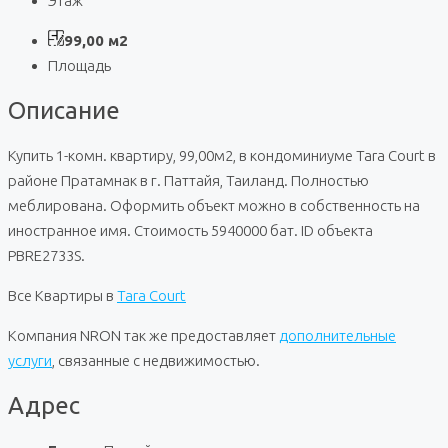
Этаж
99,00 м2
Площадь
Описание
Купить 1-комн. квартиру, 99,00м2, в кондоминиуме Tara Court в
районе Пратамнак в г. Паттайя, Таиланд. Полностью
меблирована. Оформить объект можно в собственность на
иностранное имя. Стоимость 5940000 бат. ID объекта
PBRE2733S.
Все Квартиры в
Tara Court
Компания NRON так же предоставляет
дополнительные
услуги
, связанные с недвижимостью.
Адрес