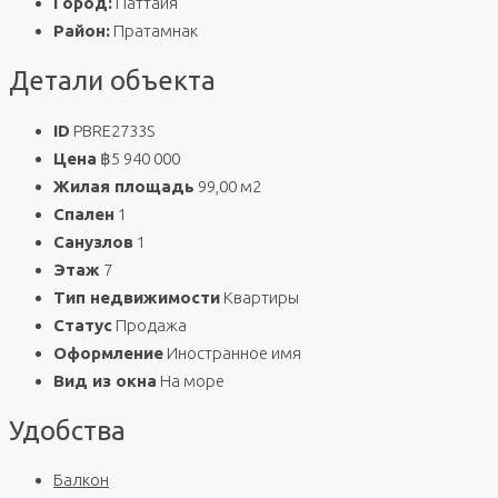
Город:
Паттайя
Район:
Пратамнак
Детали объекта
ID
PBRE2733S
Цена
฿5 940 000
Жилая площадь
99,00 м2
Спален
1
Санузлов
1
Этаж
7
Тип недвижимости
Квартиры
Статус
Продажа
Оформление
Иностранное имя
Вид из окна
На море
Удобства
Балкон