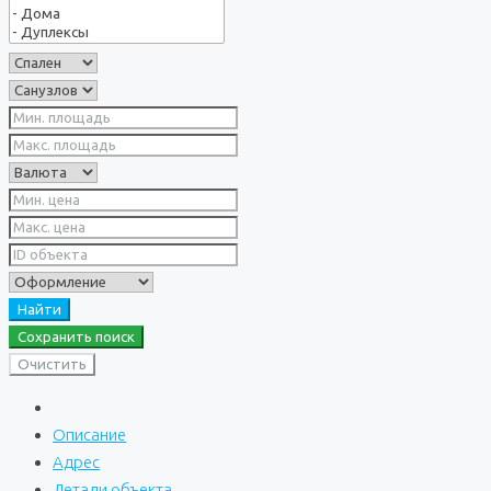
Найти
Сохранить поиск
Очистить
Описание
Адрес
Детали объекта