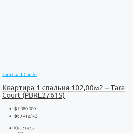
Tara Court Condo
Квартира 1 спальня 102,00м2 – Tara
Court (PBRE2761S)
฿7 080 000
฿69 412
/м2
Квартиры