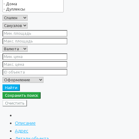
Найти
Сохранить поиск
Очистить
Описание
Адрес
Детали объекта