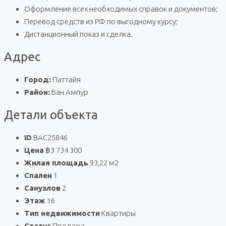
Оформление всех необходимых справок и документов;
Перевод средств из РФ по выгодному курсу;
Дистанционный показ и сделка.
Адрес
Город:
Паттайя
Район:
Бан Ампур
Детали объекта
ID
BAC25846
Цена
฿3 734 300
Жилая площадь
93,22 м2
Спален
1
Санузлов
2
Этаж
16
Тип недвижимости
Квартиры
Статус
Продажа