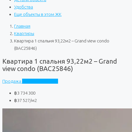
Удобства
Еще объекты в этом ЖК
Главная
Квартиры
Квартира 1 спальня 93,22м2 – Grand view condo
(BAC25846)
Квартира 1 спальня 93,22м2 – Grand
view condo (BAC25846)
Продажа
Grand View Condo
฿3 734 300
฿37 527
/м2