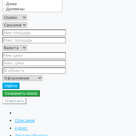
Найти
Сохранить поиск
Очистить
Описание
Адрес
Детали объекта