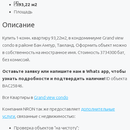
93,22 м2
Площадь
Описание
Купить 1-комн. квартиру 93,22м2, в кондоминиуме Grand view
condo в районе Бан Ампур, Таиланд. Оформить объект можно
в собственность на иностранное имя. Стоимость 3734300 бат,
без комиссий.
Оставьте заявку или напишите нам в Whats app, чтобы
узнать подробности и подтвердить наличие!
ID объекта
BAC25846.
Все Квартиры в
Grand view condo
Компания NRON так же предоставляет
дополнительные
услуги
, связанные с недвижимостью:
Проверка объектов “на чистоту”;