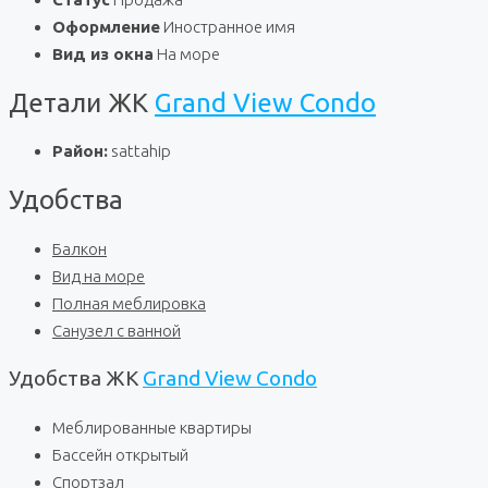
Оформление
Иностранное имя
Вид из окна
На море
Детали ЖК
Grand View Condo
Район:
sattahip
Удобства
Балкон
Вид на море
Полная меблировка
Санузел с ванной
Удобства ЖК
Grand View Condo
Меблированные квартиры
Бассейн открытый
Спортзал