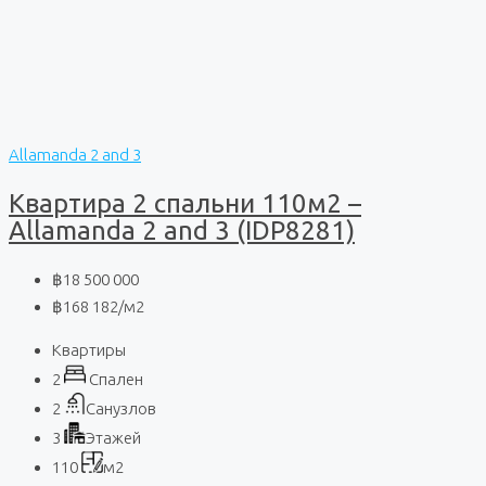
Allamanda 2 and 3
Квартира 2 спальни 110м2 –
Allamanda 2 and 3 (IDP8281)
฿18 500 000
฿168 182
/м2
Квартиры
2
Спален
2
Санузлов
3
Этажей
110
м2