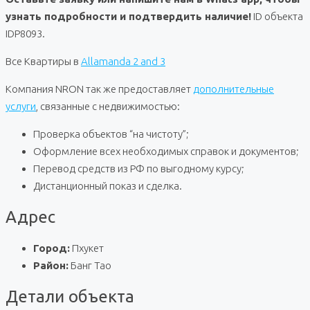
узнать подробности и подтвердить наличие!
ID объекта
IDP8093.
Все Квартиры в
Allamanda 2 and 3
Компания NRON так же предоставляет
дополнительные
услуги
, связанные с недвижимостью:
Проверка объектов “на чистоту”;
Оформление всех необходимых справок и документов;
Перевод средств из РФ по выгодному курсу;
Дистанционный показ и сделка.
Адрес
Город:
Пхукет
Район:
Банг Тао
Детали объекта