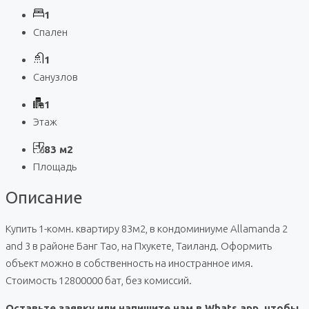
1
Спален
1
Санузлов
1
Этаж
83 м2
Площадь
Описание
Купить 1-комн. квартиру 83м2, в кондоминиуме Allamanda 2
and 3 в районе Банг Тао, на Пхукете, Таиланд. Оформить
объект можно в собственность на иностранное имя.
Стоимость 12800000 бат, без комиссий.
Оставьте заявку или напишите нам в Whats app, чтобы