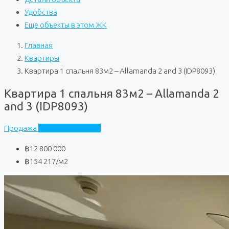
Удобства
Еще объекты в этом ЖК
Главная
Квартиры
Квартира 1 спальня 83м2 – Allamanda 2 and 3 (IDP8093)
Квартира 1 спальня 83м2 – Allamanda 2
and 3 (IDP8093)
Продажа
Allamanda 2 and 3
฿12 800 000
฿154 217
/м2