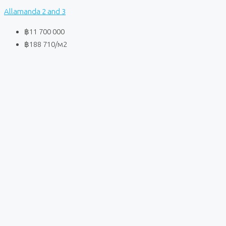
Allamanda 2 and 3
฿11 700 000
฿188 710
/м2