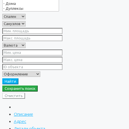
Найти
Сохранить поиск
Очистить
Описание
Адрес
Детали объекта