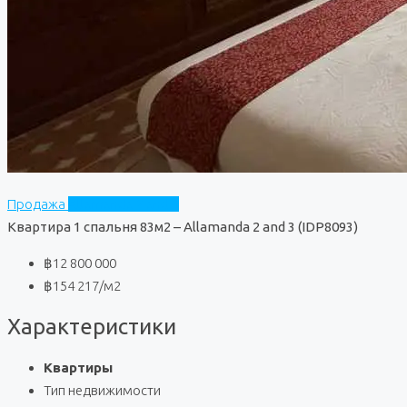
Продажа
Allamanda 2 and 3
Квартира 1 спальня 83м2 – Allamanda 2 and 3 (IDP8093)
฿12 800 000
฿154 217
/м2
Характеристики
Квартиры
Тип недвижимости