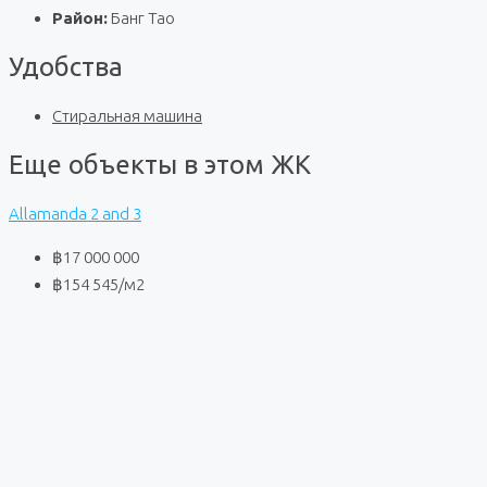
Район:
Банг Тао
Удобства
Стиральная машина
Еще объекты в этом ЖК
Allamanda 2 and 3
฿17 000 000
฿154 545
/м2