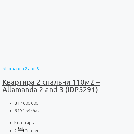
Allamanda 2 and 3
Квартира 2 спальни 110м2 –
Allamanda 2 and 3 (IDP5291)
฿17 000 000
฿154 545
/м2
Квартиры
2
Спален