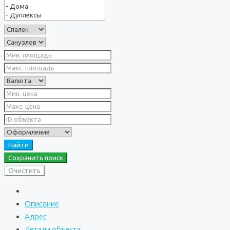
Найти
Сохранить поиск
Очистить
Описание
Адрес
Детали объекта