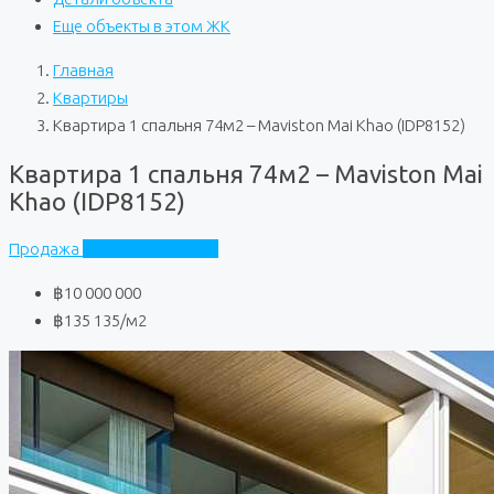
Еще объекты в этом ЖК
Главная
Квартиры
Квартира 1 спальня 74м2 – Maviston Mai Khao (IDP8152)
Квартира 1 спальня 74м2 – Maviston Mai
Khao (IDP8152)
Продажа
Maviston Mai Khao
฿10 000 000
฿135 135
/м2