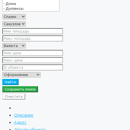
Найти
Сохранить поиск
Очистить
Описание
Адрес
Детали объекта