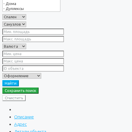
Найти
Сохранить поиск
Очистить
Описание
Адрес
Детали объекта