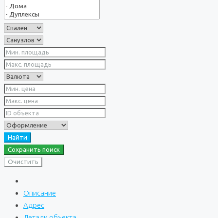
Найти
Сохранить поиск
Очистить
Описание
Адрес
Детали объекта