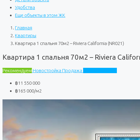
Удобства
Еще объекты в этом ЖК
Главная
Квартиры
Квартира 1 спальня 70м2 – Riviera California (NR021)
Квартира 1 спальня 70м2 – Riviera Califor
Рекомендуем
Новостройка
Продажа
Riviera California
฿11 550 000
฿165 000
/м2