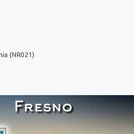
nia (NR021)