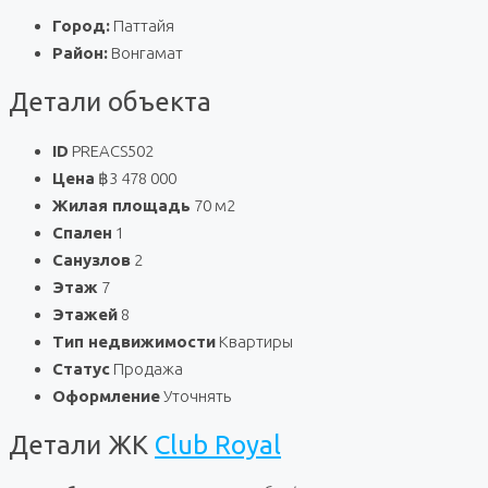
Город:
Паттайя
Район:
Вонгамат
Детали объекта
ID
PREACS502
Цена
฿3 478 000
Жилая площадь
70 м2
Спален
1
Санузлов
2
Этаж
7
Этажей
8
Тип недвижимости
Квартиры
Статус
Продажа
Оформление
Уточнять
Детали ЖК
Club Royal