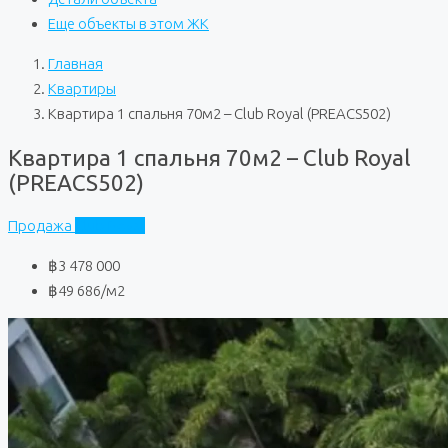
Еще объекты в этом ЖК
Главная
Квартиры
Квартира 1 спальня 70м2 – Club Royal (PREACS502)
Квартира 1 спальня 70м2 – Club Royal
(PREACS502)
Продажа
Club Royal
฿3 478 000
฿49 686
/м2