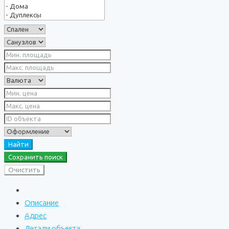
Найти
Сохранить поиск
Очистить
Описание
Адрес
Детали объекта