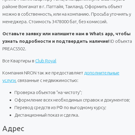
районе Вонгамат в г. Паттайя, Таиланд. Оформить объект
можно в собственность, или на компанию. Просьба уточнять у
менеджера. Стоимость 3478000 бат, без комиссий.
Оставьте заявку или напишите нам в Whats app, чтобы
узнать подробности и подтвердить наличие!
ID объекта
PREACS502.
Все Квартиры в
Club Royal
Компания NRON так же предоставляет
дополнительные
услуги
, связанные с недвижимостью:
Проверка объектов “на чистоту”;
Оформление всех необходимых справок и документов;
Перевод средств из РФ по выгодному курсу;
Дистанционный показ и сделка.
Адрес