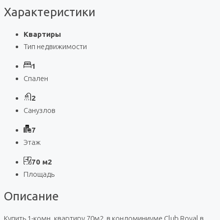
Характеристики
Квартиры
Тип недвижимости
1
Спален
2
Санузлов
7
Этаж
70 м2
Площадь
Описание
Купить 1-комн. квартиру 70м2, в кондоминиуме Club Royal в