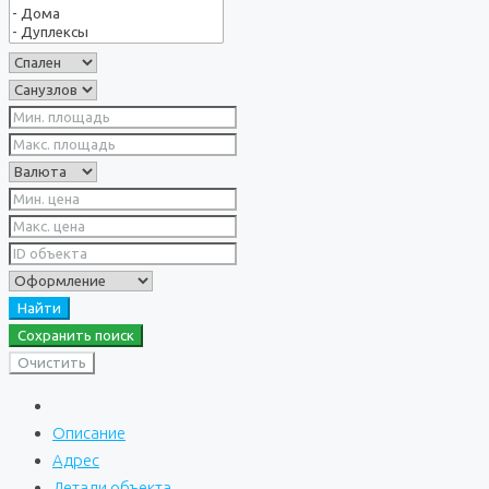
Найти
Сохранить поиск
Очистить
Описание
Адрес
Детали объекта