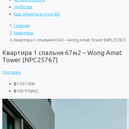
Удобства
Еще объекты в этом ЖК
Главная
Квартиры
Квартира 1 спальня 67м2 – Wong Amat Tower (NPC25767)
Квартира 1 спальня 67м2 – Wong Amat
Tower (NPC25767)
Продажа
฿7 597 000
฿105 970
/м2