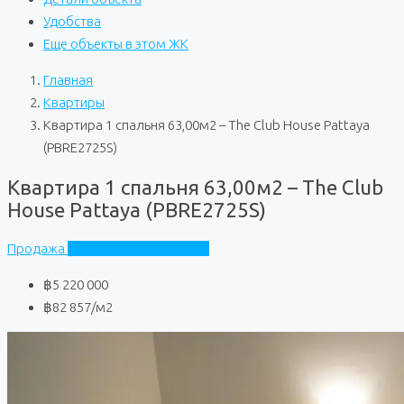
Удобства
Еще объекты в этом ЖК
Главная
Квартиры
Квартира 1 спальня 63,00м2 – The Club House Pattaya
(PBRE2725S)
Квартира 1 спальня 63,00м2 – The Club
House Pattaya (PBRE2725S)
Продажа
The Club House Pattaya
฿5 220 000
฿82 857
/м2