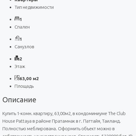
Тип недвижимости
1
Спален
1
Санузлов
2
Этаж
63,00 м2
Площадь
Описание
Купить 1-комн. квартиру, 63,00м2, в кондоминиуме The Club
House Pattaya в районе Пратамнак в г. Паттайя, Таиланд.
Полностью меблирована. Оформить объект можно в