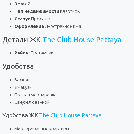
Этаж
2
Тип недвижимости
Квартиры
Статус
Продажа
Оформление
Иностранное имя
Детали ЖК
The Club House Pattaya
Район:
Пратамнак
Удобства
Балкон
Джакузи
Полная меблировка
Санузел с ванной
Удобства ЖК
The Club House Pattaya
Меблированные квартиры