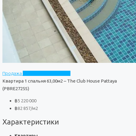
Продажа
The Club House Pattaya
Квартира 1 спальня 63,00м2 – The Club House Pattaya
(PBRE2725S)
฿5 220 000
฿82 857
/м2
Характеристики
Квартиры