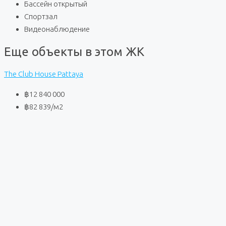
Бассейн открытый
Спортзал
Видеонаблюдение
Еще объекты в этом ЖК
The Club House Pattaya
฿12 840 000
฿82 839
/м2