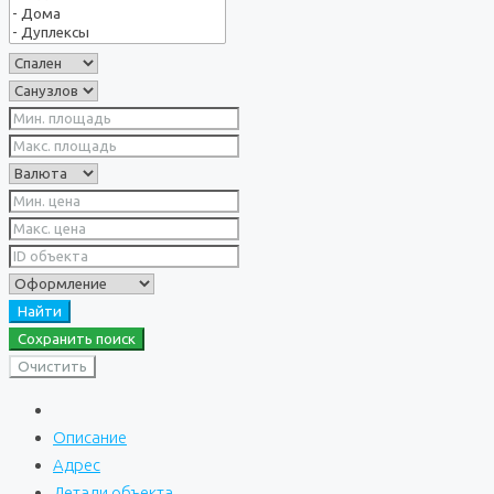
Найти
Сохранить поиск
Очистить
Описание
Адрес
Детали объекта