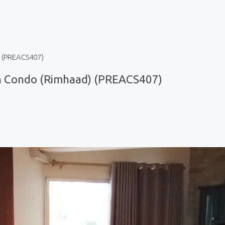
 (PREACS407)
h Condo (Rimhaad) (PREACS407)