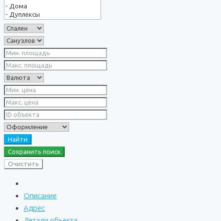
Найти
Сохранить поиск
Очистить
Описание
Адрес
Детали объекта