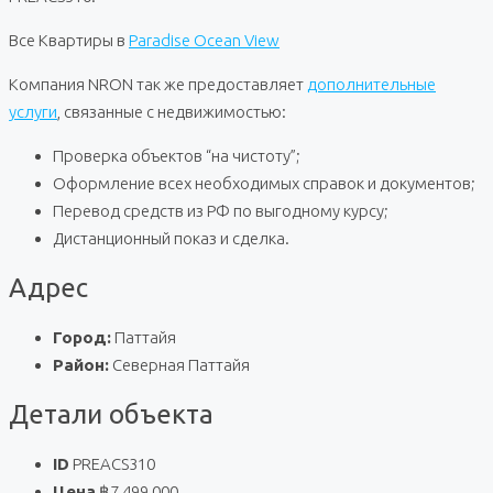
Все Квартиры в
Paradise Ocean View
Компания NRON так же предоставляет
дополнительные
услуги
, связанные с недвижимостью:
Проверка объектов “на чистоту”;
Оформление всех необходимых справок и документов;
Перевод средств из РФ по выгодному курсу;
Дистанционный показ и сделка.
Адрес
Город:
Паттайя
Район:
Северная Паттайя
Детали объекта
ID
PREACS310
Цена
฿7 499 000