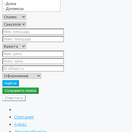
Найти
Сохранить поиск
Очистить
Описание
Адрес
Детали объекта