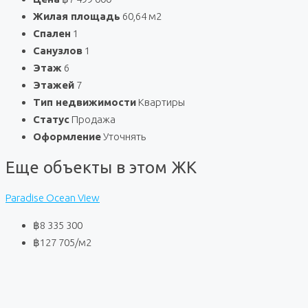
Жилая площадь
60,64 м2
Спален
1
Санузлов
1
Этаж
6
Этажей
7
Тип недвижимости
Квартиры
Статус
Продажа
Оформление
Уточнять
Еще объекты в этом ЖК
Paradise Ocean View
฿8 335 300
฿127 705
/м2