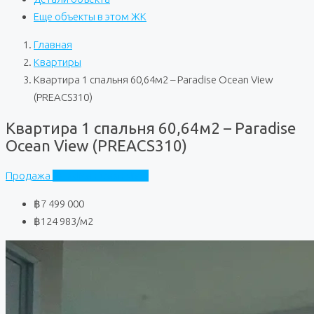
Еще объекты в этом ЖК
Главная
Квартиры
Квартира 1 спальня 60,64м2 – Paradise Ocean View
(PREACS310)
Квартира 1 спальня 60,64м2 – Paradise
Ocean View (PREACS310)
Продажа
Paradise Ocean View
฿7 499 000
฿124 983
/м2