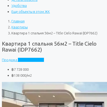
Удобства
Еще объекты в этом ЖК
Главная
Квартиры
Квартира 1 спальня 56м2 – Title Cielo Rawai (IDP7662)
Квартира 1 спальня 56м2 – Title Cielo
Rawai (IDP7662)
Продажа
Title Cielo Rawai
฿7 728 000
฿138 000
/м2