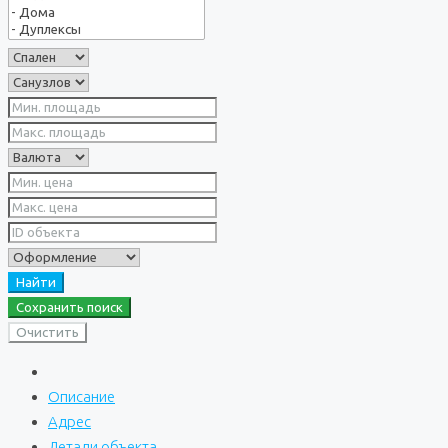
Найти
Сохранить поиск
Очистить
Описание
Адрес
Детали объекта