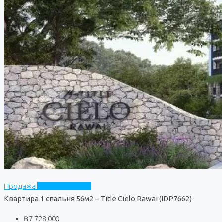
Продажа
Title Cielo Rawai
Квартира 1 спальня 56м2 – Title Cielo Rawai (IDP7662)
฿7 728 000