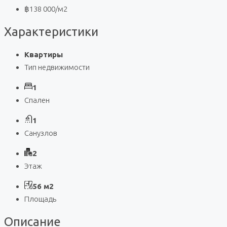
฿138 000
/м2
Характеристики
Квартиры
Тип недвижимости
1
Спален
1
Санузлов
2
Этаж
56 м2
Площадь
Описание