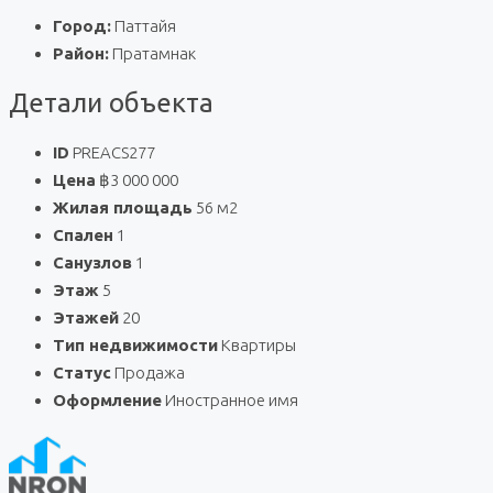
Город:
Паттайя
Район:
Пратамнак
Детали объекта
ID
PREACS277
Цена
฿3 000 000
Жилая площадь
56 м2
Спален
1
Санузлов
1
Этаж
5
Этажей
20
Тип недвижимости
Квартиры
Статус
Продажа
Оформление
Иностранное имя