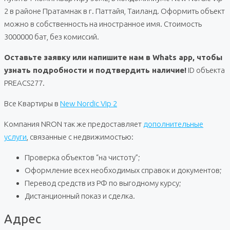
2 в районе Пратамнак в г. Паттайя, Таиланд. Оформить объект
можно в собственность на иностранное имя. Стоимость
3000000 бат, без комиссий.
Оставьте заявку или напишите нам в Whats app, чтобы
узнать подробности и подтвердить наличие!
ID объекта
PREACS277.
Все Квартиры в
New Nordic Vip 2
Компания NRON так же предоставляет
дополнительные
услуги
, связанные с недвижимостью:
Проверка объектов “на чистоту”;
Оформление всех необходимых справок и документов;
Перевод средств из РФ по выгодному курсу;
Дистанционный показ и сделка.
Адрес