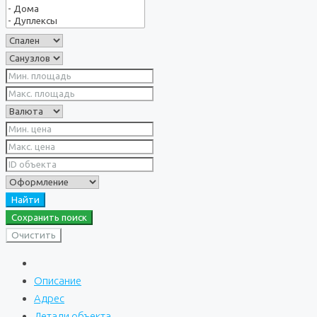
Найти
Сохранить поиск
Очистить
Описание
Адрес
Детали объекта