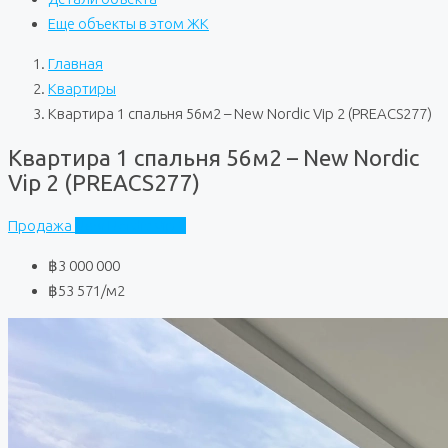
Еще объекты в этом ЖК
Главная
Квартиры
Квартира 1 спальня 56м2 – New Nordic Vip 2 (PREACS277)
Квартира 1 спальня 56м2 – New Nordic
Vip 2 (PREACS277)
Продажа
New Nordic Vip 2
฿3 000 000
฿53 571
/м2