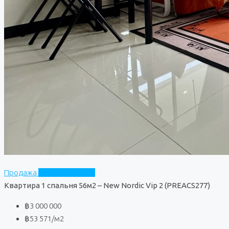
Продажа
New Nordic Vip 2
Квартира 1 спальня 56м2 – New Nordic Vip 2 (PREACS277)
฿3 000 000
฿53 571
/м2