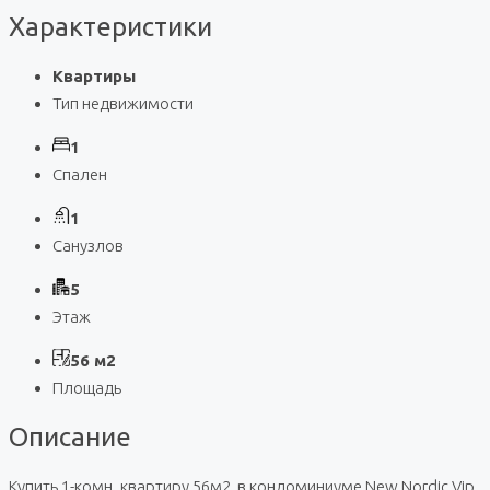
Характеристики
Квартиры
Тип недвижимости
1
Спален
1
Санузлов
5
Этаж
56 м2
Площадь
Описание
Купить 1-комн. квартиру 56м2, в кондоминиуме New Nordic Vip