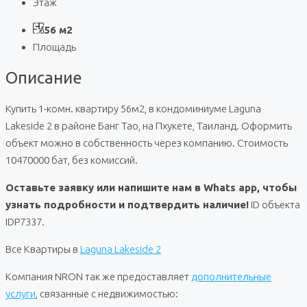
Этаж
56 м2
Площадь
Описание
Купить 1-комн. квартиру 56м2, в кондоминиуме Laguna
Lakeside 2 в районе Банг Тао, на Пхукете, Таиланд. Оформить
объект можно в собственность через компанию. Стоимость
10470000 бат, без комиссий.
Оставьте заявку или напишите нам в Whats app, чтобы
узнать подробности и подтвердить наличие!
ID объекта
IDP7337.
Все Квартиры в
Laguna Lakeside 2
Компания NRON так же предоставляет
дополнительные
услуги
, связанные с недвижимостью: