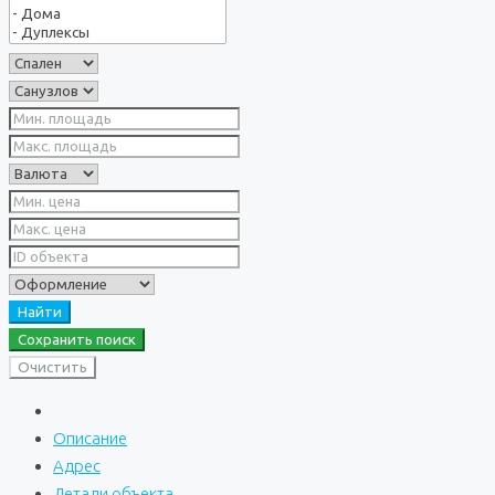
Найти
Сохранить поиск
Очистить
Описание
Адрес
Детали объекта