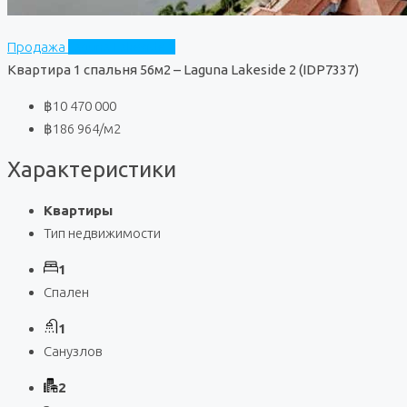
Продажа
Laguna Lakeside 2
Квартира 1 спальня 56м2 – Laguna Lakeside 2 (IDP7337)
฿10 470 000
฿186 964
/м2
Характеристики
Квартиры
Тип недвижимости
1
Спален
1
Санузлов
2