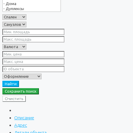
Найти
Сохранить поиск
Очистить
Описание
Адрес
Детали объекта