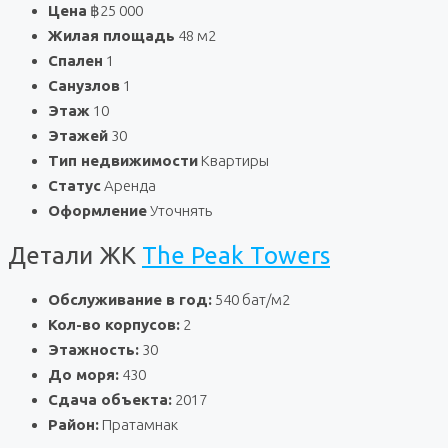
Цена
฿25 000
Жилая площадь
48 м2
Спален
1
Санузлов
1
Этаж
10
Этажей
30
Тип недвижимости
Квартиры
Статус
Аренда
Оформление
Уточнять
Детали ЖК
The Peak Towers
Обслуживание в год:
540 бат/м2
Кол-во корпусов:
2
Этажность:
30
До моря:
430
Сдача объекта:
2017
Район:
Пратамнак