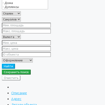
Найти
Сохранить поиск
Очистить
Описание
Адрес
Детали объекта