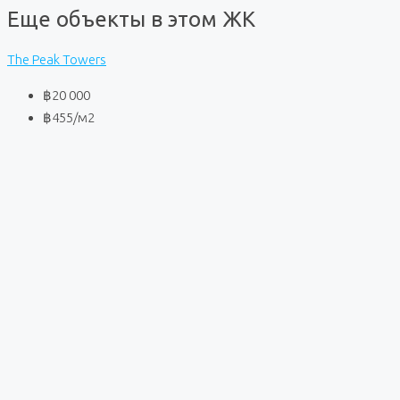
Еще объекты в этом ЖК
The Peak Towers
฿20 000
฿455
/м2