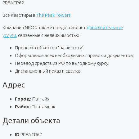
PREACR62.
Все Квартиры в
The Peak Towers
Компания NRON так же предоставляет
дополнительные
услуги
, связанные с недвижимостью:
Проверка объектов “на чистоту”;
Оформление всех необходимых справок и документов;
Перевод средств из РФ по выгодному курсу;
Дистанционный показ и сделка.
Адрес
Город:
Паттайя
Район:
Пратамнак
Детали объекта
ID
PREACR62