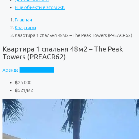
Еще объекты в этом ЖК
Главная
Квартиры
Квартира 1 спальня 48м2 – The Peak Towers (PREACR62)
Квартира 1 спальня 48м2 – The Peak
Towers (PREACR62)
Аренда
The Peak Towers
฿25 000
฿521
/м2