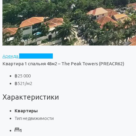
Аренда
The Peak Towers
Квартира 1 спальня 48м2 – The Peak Towers (PREACR62)
฿25 000
฿521
/м2
Характеристики
Квартиры
Тип недвижимости
1