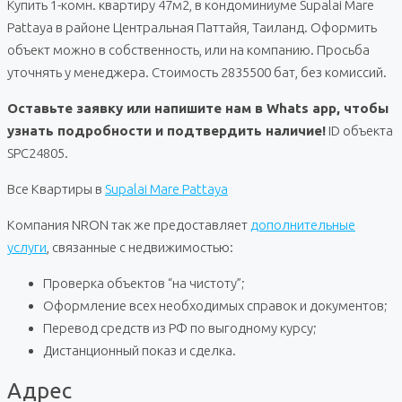
Купить 1-комн. квартиру 47м2, в кондоминиуме Supalai Mare
Pattaya в районе Центральная Паттайя, Таиланд. Оформить
объект можно в собственность, или на компанию. Просьба
уточнять у менеджера. Стоимость 2835500 бат, без комиссий.
Оставьте заявку или напишите нам в Whats app, чтобы
узнать подробности и подтвердить наличие!
ID объекта
SPC24805.
Все Квартиры в
Supalai Mare Pattaya
Компания NRON так же предоставляет
дополнительные
услуги
, связанные с недвижимостью:
Проверка объектов “на чистоту”;
Оформление всех необходимых справок и документов;
Перевод средств из РФ по выгодному курсу;
Дистанционный показ и сделка.
Адрес