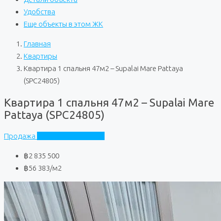
Удобства
Еще объекты в этом ЖК
Главная
Квартиры
Квартира 1 спальня 47м2 – Supalai Mare Pattaya
(SPC24805)
Квартира 1 спальня 47м2 – Supalai Mare
Pattaya (SPC24805)
Продажа
Supalai Mare Pattaya
฿2 835 500
฿56 383
/м2