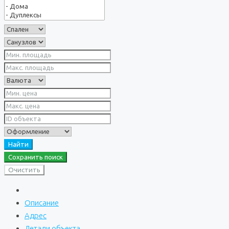
Найти
Сохранить поиск
Очистить
Описание
Адрес
Детали объекта