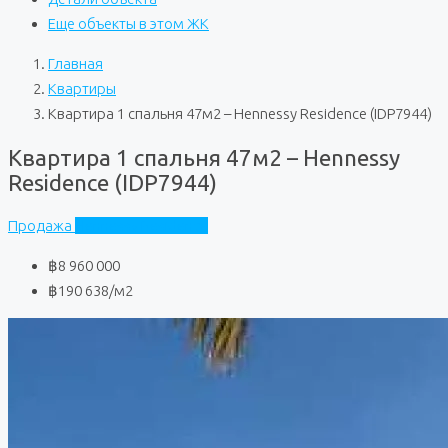
Еще объекты в этом ЖК
Главная
Квартиры
Квартира 1 спальня 47м2 – Hennessy Residence (IDP7944)
Квартира 1 спальня 47м2 – Hennessy
Residence (IDP7944)
Продажа
Hennessy Residence
฿8 960 000
฿190 638
/м2