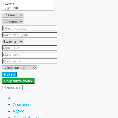
Найти
Сохранить поиск
Очистить
Описание
Адрес
Детали объекта