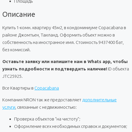
Площадь
Описание
Купить 1-комн. квартиру 45м2, в кондоминиуме Copacabana в
районе Джомтьен, Таиланд. Оформить объект можно в
собственность на иностранное имя. Стоимость 9437400 бат,
без комиссий.
Оставьте заявку или напишите нам в Whats app, чтобы
узнать подробности и подтвердить наличие!
ID объекта
JTC25925.
Все Квартиры в
Copacabana
Компания NRON так же предоставляет
дополнительные
услуги
, связанные с недвижимостью:
Проверка объектов “на чистоту”;
Оформление всех необходимых справок и документов;