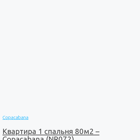
Copacabana
Квартира 1 спальня 80м2 –
Copacabana (NR072)