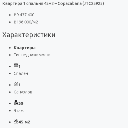
Квартира 1 спальня 45м2 – Copacabana (JTC25925)
฿9 437 400
฿196 000
/м2
Характеристики
Квартиры
Тип недвижимости
1
Спален
1
Санузлов
39
Этаж
45 м2