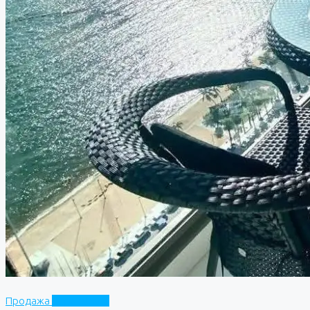
Продажа
Copacabana