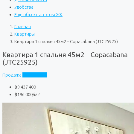
Удобства
Еще объекты в этом ЖК
Главная
Квартиры
Квартира 1 спальня 45м2 – Copacabana (JTC25925)
Квартира 1 спальня 45м2 – Copacabana
(JTC25925)
Продажа
Copacabana
฿9 437 400
฿196 000
/м2