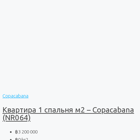
Copacabana
Квартира 1 спальня м2 – Copacabana
(NR064)
฿3 200 000
฿0
/м2