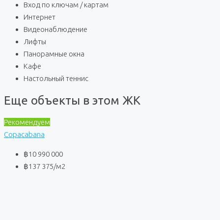
Вход по ключам / картам
Интернет
Видеонаблюдение
Лифты
Панорамные окна
Кафе
Настольный теннис
Еще объекты в этом ЖК
Рекомендуем
Copacabana
฿10 990 000
฿137 375
/м2