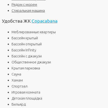
Рядом с морем
Стиральная машина
Удобства ЖК
Copacabana
Меблированные квартиры
Бассейн крытый
Бассейн открытый
Бассейн Infinity
Бассейн с джакузи
Общественное джакузи
Крытая парковка
Сауна
Хамам
Спортзал
Игровая комната
Детская площадка
Бильярд