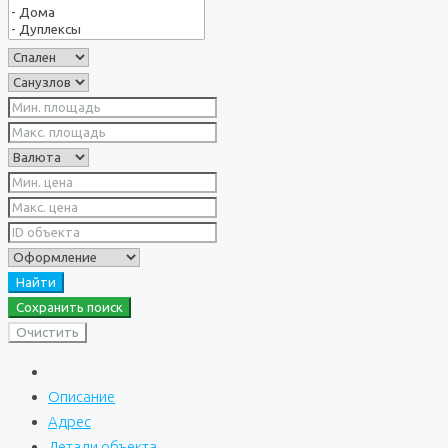
Найти
Сохранить поиск
Очистить
Описание
Адрес
Детали объекта