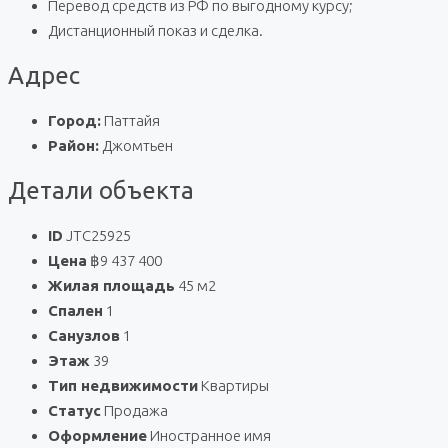
Перевод средств из РФ по выгодному курсу;
Дистанционный показ и сделка.
Адрес
Город:
Паттайя
Район:
Джомтьен
Детали объекта
ID
JTC25925
Цена
฿9 437 400
Жилая площадь
45 м2
Спален
1
Санузлов
1
Этаж
39
Тип недвижимости
Квартиры
Статус
Продажа
Оформление
Иностранное имя