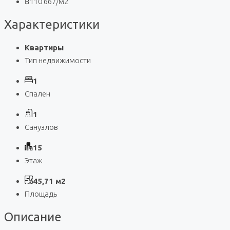
฿110 667
/м2
Характеристики
Квартиры
Тип недвижимости
1
Спален
1
Санузлов
15
Этаж
45,71 м2
Площадь
Описание