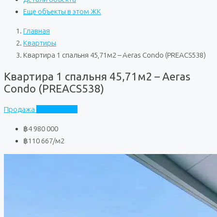
Еще объекты в этом ЖК
Главная
Квартиры
Квартира 1 спальня 45,71м2 – Aeras Condo (PREACS538)
Квартира 1 спальня 45,71м2 – Aeras
Condo (PREACS538)
Продажа
Aeras Condo
฿4 980 000
฿110 667
/м2