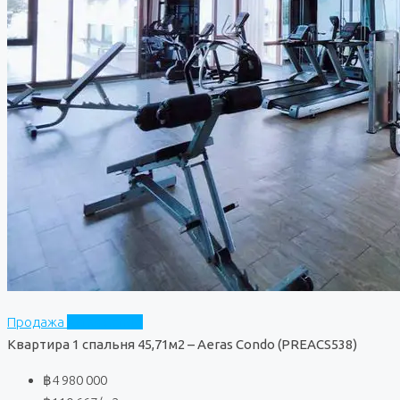
Продажа
Aeras Condo
Квартира 1 спальня 45,71м2 – Aeras Condo (PREACS538)
฿4 980 000