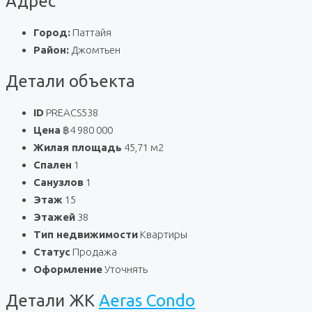
Адрес
Город:
Паттайя
Район:
Джомтьен
Детали объекта
ID
PREACS538
Цена
฿4 980 000
Жилая площадь
45,71 м2
Спален
1
Санузлов
1
Этаж
15
Этажей
38
Тип недвижимости
Квартиры
Статус
Продажа
Оформление
Уточнять
Детали ЖК
Aeras Condo