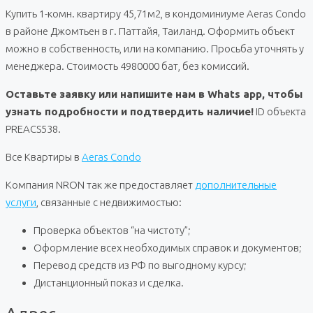
Купить 1-комн. квартиру 45,71м2, в кондоминиуме Aeras Condo
в районе Джомтьен в г. Паттайя, Таиланд. Оформить объект
можно в собственность, или на компанию. Просьба уточнять у
менеджера. Стоимость 4980000 бат, без комиссий.
Оставьте заявку или напишите нам в Whats app, чтобы
узнать подробности и подтвердить наличие!
ID объекта
PREACS538.
Все Квартиры в
Aeras Condo
Компания NRON так же предоставляет
дополнительные
услуги
, связанные с недвижимостью:
Проверка объектов “на чистоту”;
Оформление всех необходимых справок и документов;
Перевод средств из РФ по выгодному курсу;
Дистанционный показ и сделка.