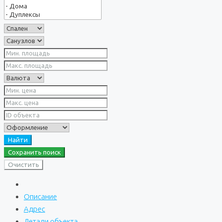
Найти
Сохранить поиск
Очистить
Описание
Адрес
Детали объекта