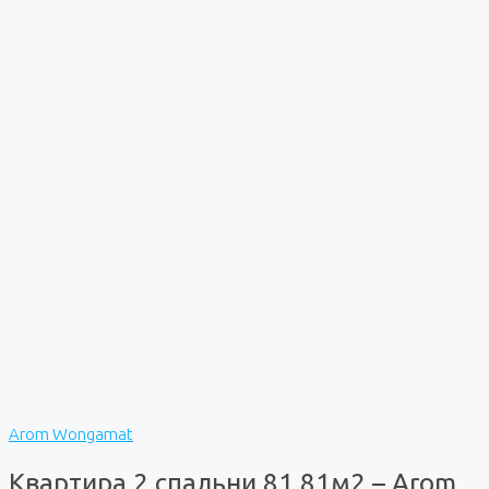
Arom Wongamat
Квартира 2 спальни 81,81м2 – Arom