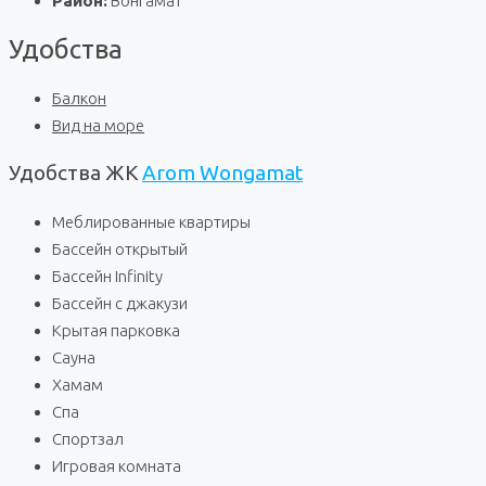
Район:
Вонгамат
Удобства
Балкон
Вид на море
Удобства ЖК
Arom Wongamat
Меблированные квартиры
Бассейн открытый
Бассейн Infinity
Бассейн с джакузи
Крытая парковка
Сауна
Хамам
Спа
Спортзал
Игровая комната