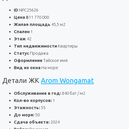
ID
NPC25626
Цена
฿11 770 000
Жилая площадь
45,5 м2
Спален
1
Этаж
42
Тип недвижимости
Квартиры
Статус
Продажа
Оформление
Тайское имя
Вид из окна
На море
Детали ЖК
Arom Wongamat
Обслуживание в год:
840 бат / м2
Кол-во корпусов:
1
Этажность:
55
До моря:
50
Сдача объекта:
2024