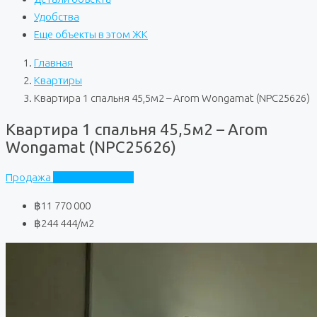
Удобства
Еще объекты в этом ЖК
Главная
Квартиры
Квартира 1 спальня 45,5м2 – Arom Wongamat (NPC25626)
Квартира 1 спальня 45,5м2 – Arom
Wongamat (NPC25626)
Продажа
Arom Wongamat
฿11 770 000
฿244 444
/м2