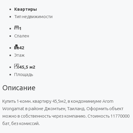
Квартиры
Тип недвижимости
1
Спален
42
Этаж
45,5 м2
Площадь
Описание
Купить 1-комн. квартиру 45,5м2, в кондоминиуме Arom
Wongamat в районе Джомтьен, Таиланд. Оформить объект
можно в собственность через компанию. Стоимость 11770000
бат, без комиссий.