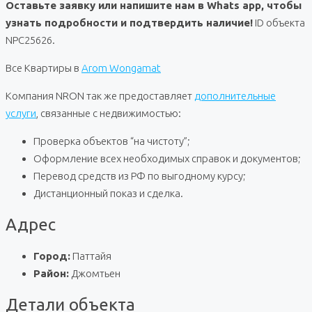
Оставьте заявку или напишите нам в Whats app, чтобы
узнать подробности и подтвердить наличие!
ID объекта
NPC25626.
Все Квартиры в
Arom Wongamat
Компания NRON так же предоставляет
дополнительные
услуги
, связанные с недвижимостью:
Проверка объектов “на чистоту”;
Оформление всех необходимых справок и документов;
Перевод средств из РФ по выгодному курсу;
Дистанционный показ и сделка.
Адрес
Город:
Паттайя
Район:
Джомтьен
Детали объекта