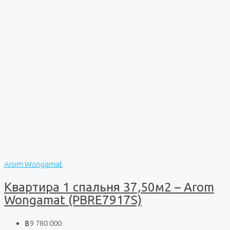
Arom Wongamat
Квартира 1 спальня 37,50м2 – Arom
Wongamat (PBRE7917S)
฿9 780 000