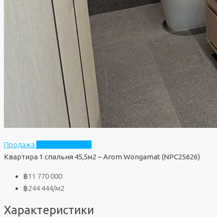
Продажа
Arom Wongamat
Квартира 1 спальня 45,5м2 – Arom Wongamat (NPC25626)
฿11 770 000
฿244 444
/м2
Характеристики