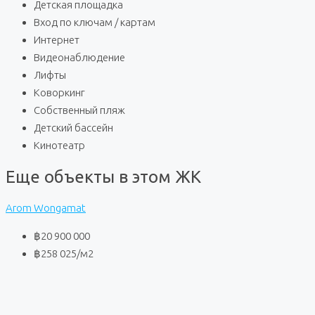
Детская площадка
Вход по ключам / картам
Интернет
Видеонаблюдение
Лифты
Коворкинг
Собственный пляж
Детский бассейн
Кинотеатр
Еще объекты в этом ЖК
Arom Wongamat
฿20 900 000
฿258 025
/м2