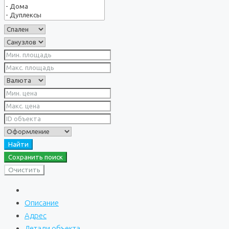
Найти
Сохранить поиск
Очистить
Описание
Адрес
Детали объекта