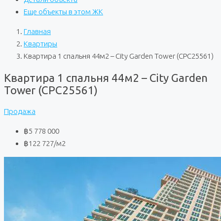
Еще объекты в этом ЖК
Главная
Квартиры
Квартира 1 спальня 44м2 – City Garden Tower (CPC25561)
Квартира 1 спальня 44м2 – City Garden
Tower (CPC25561)
Продажа
฿5 778 000
฿122 727
/м2