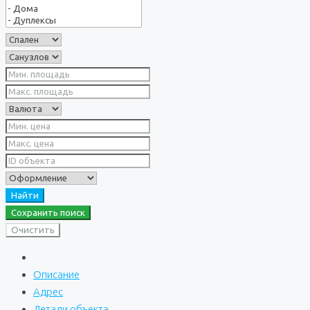
Найти
Сохранить поиск
Очистить
Описание
Адрес
Детали объекта