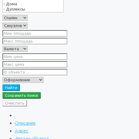
Найти
Сохранить поиск
Очистить
Описание
Адрес
Детали объекта