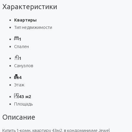
Характеристики
Квартиры
Тип недвижимости
1
Спален
1
Санузлов
4
Этаж
43 м2
Площадь
Описание
Купить 1-комн. квартиру 43м2, в кондоминиуме Jewel