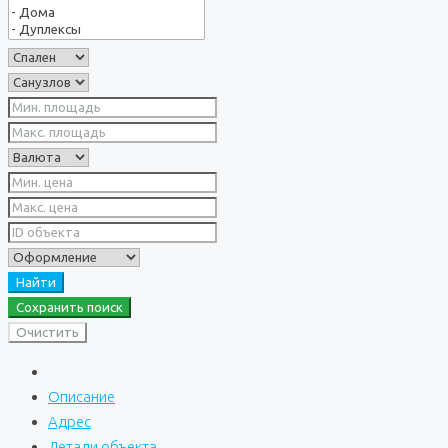
Найти
Сохранить поиск
Очистить
Описание
Адрес
Детали объекта