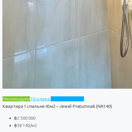
Рекомендуем
Продажа
Jewel Pratumnak
Квартира 1 спальня 43м2 – Jewel Pratumnak (NR140)
฿2 500 000
฿58 140
/м2