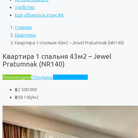
Удобства
Еще объекты в этом ЖК
Главная
Квартиры
Квартира 1 спальня 43м2 – Jewel Pratumnak (NR140)
Квартира 1 спальня 43м2 – Jewel
Pratumnak (NR140)
Рекомендуем
Продажа
Jewel Pratumnak
฿2 500 000
฿58 140
/м2