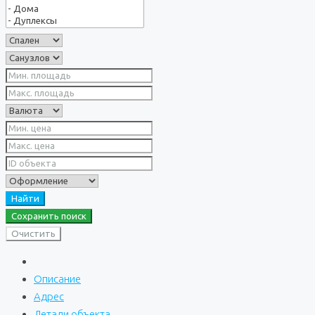
Найти
Сохранить поиск
Очистить
Описание
Адрес
Детали объекта