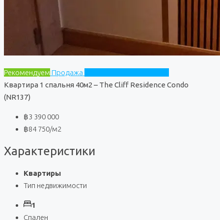
Рекомендуем
Продажа
The Cliff Residence Condo
Квартира 1 спальня 40м2 – The Cliff Residence Condo
(NR137)
฿3 390 000
฿84 750
/м2
Характеристики
Квартиры
Тип недвижимости
1
Спален