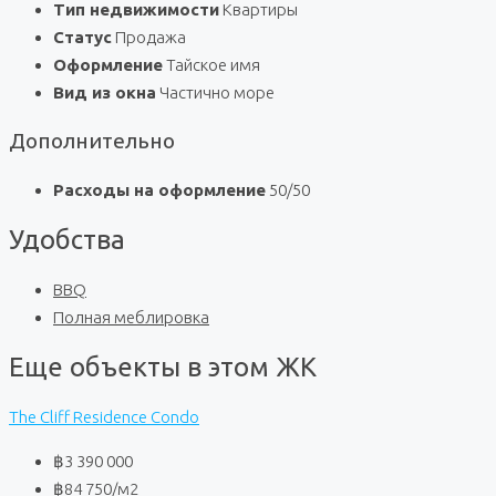
Тип недвижимости
Квартиры
Статус
Продажа
Оформление
Тайское имя
Вид из окна
Частично море
Дополнительно
Расходы на оформление
50/50
Удобства
BBQ
Полная меблировка
Еще объекты в этом ЖК
The Cliff Residence Condo
฿3 390 000
฿84 750
/м2