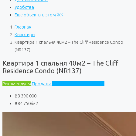
Удобства
Еще объекты в этом ЖК
Главная
Квартиры
Квартира 1 спальня 40м2 – The Cliff Residence Condo
(NR137)
Квартира 1 спальня 40м2 – The Cliff
Residence Condo (NR137)
Рекомендуем
Продажа
The Cliff Residence Condo
฿3 390 000
฿84 750
/м2