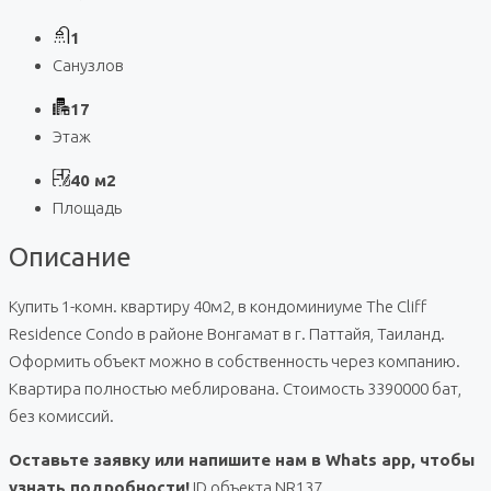
1
Санузлов
17
Этаж
40 м2
Площадь
Описание
Купить 1-комн. квартиру 40м2, в кондоминиуме The Cliff
Residence Condo в районе Вонгамат в г. Паттайя, Таиланд.
Оформить объект можно в собственность через компанию.
Квартира полностью меблирована. Стоимость 3390000 бат,
без комиссий.
Оставьте заявку или напишите нам в Whats app, чтобы
узнать подробности!
ID объекта NR137.