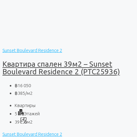
Sunset Boulevard Residence 2
Квартира спален 39м2 – Sunset
Boulevard Residence 2 (PTC25936)
฿16 050
฿385
/м2
Квартиры
5
Этажей
39
м2
Sunset Boulevard Residence 2