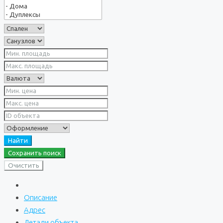
Найти
Сохранить поиск
Очистить
Описание
Адрес
Детали объекта