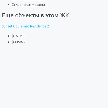
Стиральная машина
Еще объекты в этом ЖК
Sunset Boulevard Residence 2
฿16 050
฿385
/м2