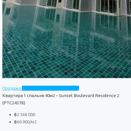
Продажа
Sunset Boulevard Residence 2
Квартира 1 спальня 40м2 – Sunset Boulevard Residence 2
(PTC24378)
฿2 568 000
฿60 000
/м2