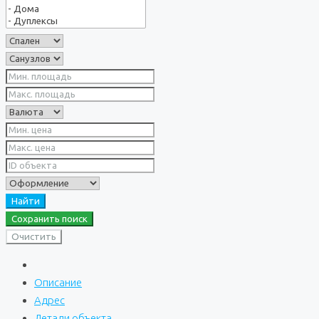
Найти
Сохранить поиск
Очистить
Описание
Адрес
Детали объекта