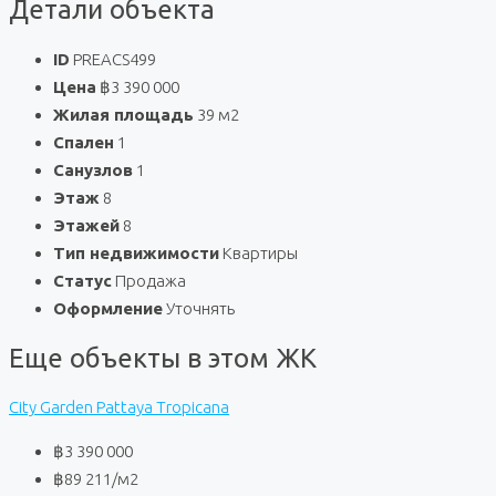
Детали объекта
ID
PREACS499
Цена
฿3 390 000
Жилая площадь
39 м2
Спален
1
Санузлов
1
Этаж
8
Этажей
8
Тип недвижимости
Квартиры
Статус
Продажа
Оформление
Уточнять
Еще объекты в этом ЖК
City Garden Pattaya Tropicana
฿3 390 000
฿89 211
/м2