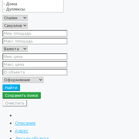
Найти
Сохранить поиск
Очистить
Описание
Адрес
Детали объекта