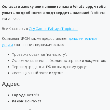
Оставьте заявку или напишите нам в Whats app, чтобы
узнать подробности и подтвердить наличие!
ID объекта
PREACS499.
Все Квартиры в
City Garden Pattaya Tropicana
Компания NRON так же предоставляет
дополнительные
услуги
, связанные с недвижимостью:
Проверка объектов “на чистоту”;
Оформление всех необходимых справок и документов;
Перевод средств из РФ по выгодному курсу;
Дистанционный показ и сделка.
Адрес
Город:
Паттайя
Район:
Вонгамат