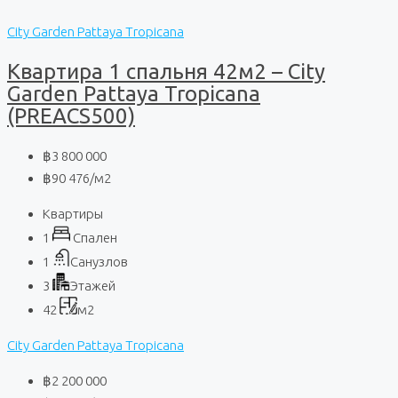
City Garden Pattaya Tropicana
Квартира 1 спальня 42м2 – City
Garden Pattaya Tropicana
(PREACS500)
฿3 800 000
฿90 476
/м2
Квартиры
1
Спален
1
Санузлов
3
Этажей
42
м2
City Garden Pattaya Tropicana
฿2 200 000