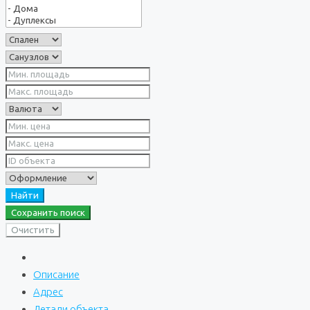
Найти
Сохранить поиск
Очистить
Описание
Адрес
Детали объекта