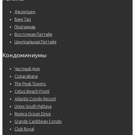
Джомтьен
Банг Тао
Пратамнак
Восточная Паттайя
Центральная Паттайя
Кондоминиумы
Частный дом
Copacabana
The Peak Towers
Cetus Beach Front
Atlantis Condo Resort
Unixx South Pattaya
Riviera Ocean Drive
Grande Caribbean Condo
Club Royal