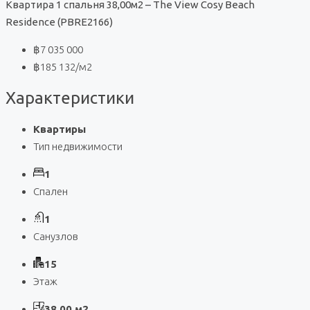
Квартира 1 спальня 38,00м2 – The View Cosy Beach
Residence (PBRE2166)
฿7 035 000
฿185 132
/м2
Характеристики
Квартиры
Тип недвижимости
1
Спален
1
Санузлов
15
Этаж
38,00 м2