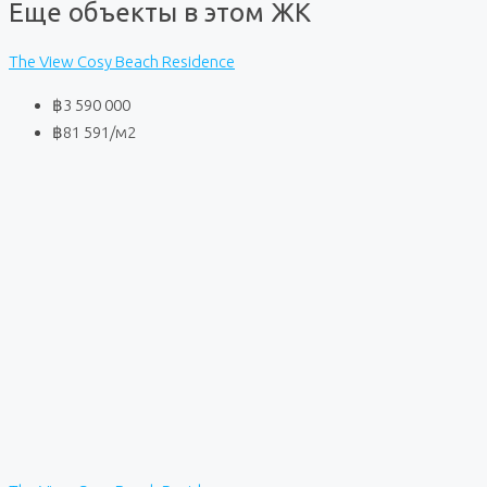
Еще объекты в этом ЖК
The View Cosy Beach Residence
฿3 590 000
฿81 591
/м2