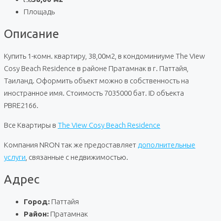
Площадь
Описание
Купить 1-комн. квартиру, 38,00м2, в кондоминиуме The View
Cosy Beach Residence в районе Пратамнак в г. Паттайя,
Таиланд. Оформить объект можно в собственность на
иностранное имя. Стоимость 7035000 бат. ID объекта
PBRE2166.
Все Квартиры в
The View Cosy Beach Residence
Компания NRON так же предоставляет
дополнительные
услуги
, связанные с недвижимостью.
Адрес
Город:
Паттайя
Район:
Пратамнак