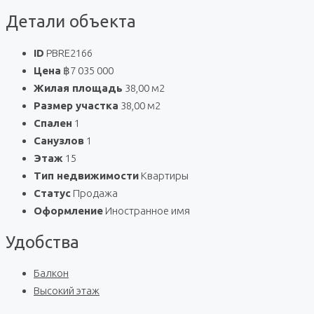
Детали объекта
ID
PBRE2166
Цена
฿7 035 000
Жилая площадь
38,00 м2
Размер участка
38,00 м2
Спален
1
Санузлов
1
Этаж
15
Тип недвижимости
Квартиры
Статус
Продажа
Оформление
Иностранное имя
Удобства
Балкон
Высокий этаж