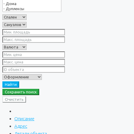
Найти
Сохранить поиск
Очистить
Описание
Адрес
Детали объекта