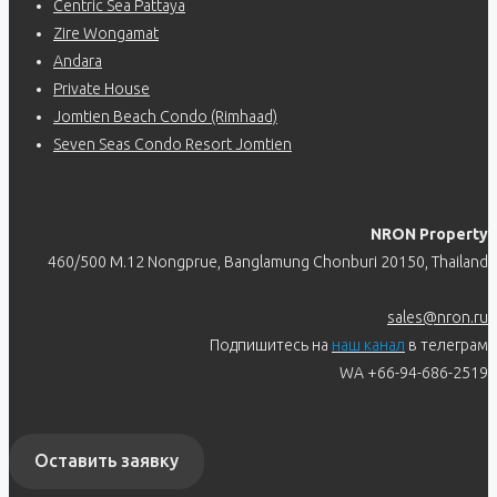
Centric Sea Pattaya
Zire Wongamat
Andara
Private House
Jomtien Beach Condo (Rimhaad)
Seven Seas Condo Resort Jomtien
NRON Property
460/500 M.12 Nongprue, Banglamung Chonburi 20150, Thailand
sales@nron.ru
Подпишитесь на
наш канал
в телеграм
WA +66-94-686-2519
Оставить заявку