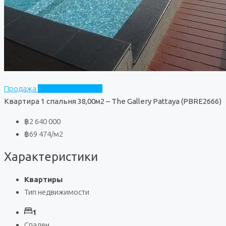
Продажа
The Gallery Pattaya
Квартира 1 спальня 38,00м2 – The Gallery Pattaya (PBRE2666)
฿2 640 000
฿69 474
/м2
Характеристики
Квартиры
Тип недвижимости
1
Спален