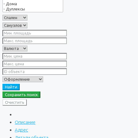
Найти
Сохранить поиск
Очистить
Описание
Адрес
Детали объекта