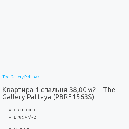
The Gallery Pattaya
Квартира 1 спальня 38,00м2 – The
Gallery Pattaya (PBRE1563S)
฿3 000 000
฿78 947
/м2
Квартиры