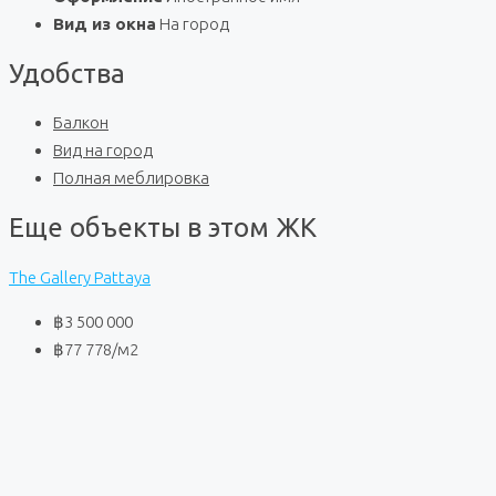
Вид из окна
На город
Удобства
Балкон
Вид на город
Полная меблировка
Еще объекты в этом ЖК
The Gallery Pattaya
฿3 500 000
฿77 778
/м2