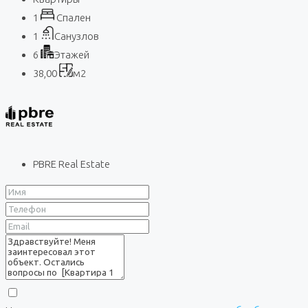
1
Спален
1
Санузлов
6
Этажей
38,00
м2
PBRE Real Estate