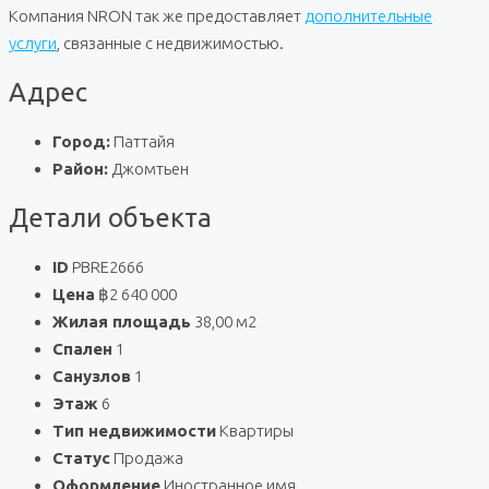
Компания NRON так же предоставляет
дополнительные
услуги
, связанные с недвижимостью.
Адрес
Город:
Паттайя
Район:
Джомтьен
Детали объекта
ID
PBRE2666
Цена
฿2 640 000
Жилая площадь
38,00 м2
Спален
1
Санузлов
1
Этаж
6
Тип недвижимости
Квартиры
Статус
Продажа
Оформление
Иностранное имя