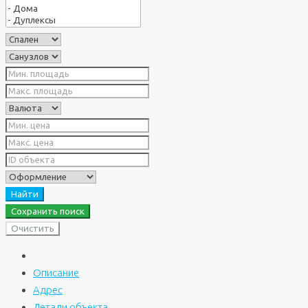
Найти
Сохранить поиск
Очистить
Описание
Адрес
Детали объекта