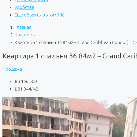
Удобства
Еще объекты в этом ЖК
Главная
Квартиры
Квартира 1 спальня 36,84м2 – Grand Caribbean Condo (JTC
Квартира 1 спальня 36,84м2 – Grand Car
Продажа
฿3 156 500
฿81 944
/м2